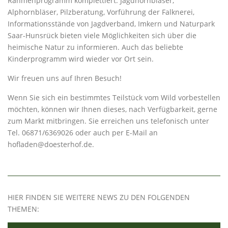
Rahmenprogramm komplettiert. Jagdhornbläser,
Alphornbläser, Pilzberatung, Vorführung der Falknerei,
Informationsstände von Jagdverband, Imkern und Naturpark
Saar-Hunsrück bieten viele Möglichkeiten sich über die
heimische Natur zu informieren. Auch das beliebte
Kinderprogramm wird wieder vor Ort sein.
Wir freuen uns auf Ihren Besuch!
Wenn Sie sich ein bestimmtes Teilstück vom Wild vorbestellen
möchten, können wir Ihnen dieses, nach Verfügbarkeit, gerne
zum Markt mitbringen. Sie erreichen uns telefonisch unter
Tel. 06871/6369026 oder auch per E-Mail an
hofladen@doesterhof.de.
HIER FINDEN SIE WEITERE NEWS ZU DEN FOLGENDEN
THEMEN: