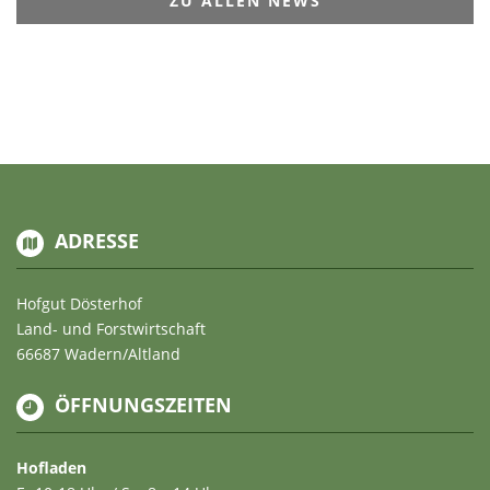
ZU ALLEN NEWS
ADRESSE
Hofgut Dösterhof
Land- und Forstwirtschaft
66687 Wadern/Altland
ÖFFNUNGSZEITEN
Hofladen