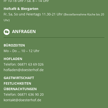
Fr 10-18 Uhr / Sa. 8 – 14 Uhr
Hofcafé & Biergarten
Fr, Sa, So und Feiertags 11.30-21 Uhr
(Bestellannahme Küche bis 20
Uhr)
ANFRAGEN
BÜROZEITEN
Mo – Do … 10 – 12 Uhr
HOFLADEN
Telefon: 06871 63 69 026
hofladen@doesterhof.de
GASTWIRTSCHAFT
FESTLICHKEITEN
ÜBERNACHTUNGEN
Telefon: 06871 636 90 20
kontakt@doesterhof.de