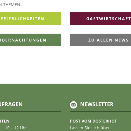
EN THEMEN:
FEIERLICHKEITEN
GASTWIRTSCHAF
ÜBERNACHTUNGEN
ZU ALLEN NEWS
NFRAGEN
NEWSLETTER
ITEN
POST VOM DÖSTERHOF
 … 10 – 12 Uhr
Lassen Sie sich über