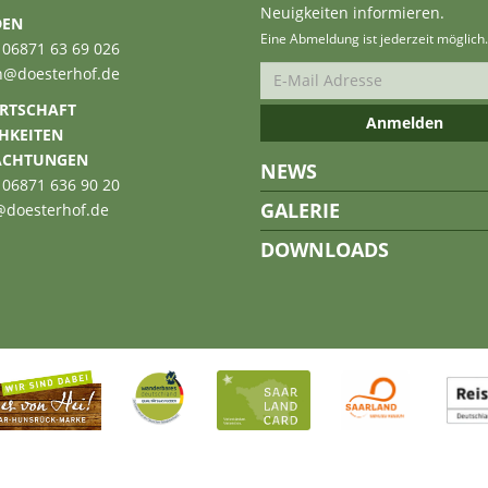
Neuigkeiten informieren.
DEN
Eine Abmeldung ist jederzeit möglich.
 06871 63 69 026
n@doesterhof.de
RTSCHAFT
CHKEITEN
ACHTUNGEN
NEWS
 06871 636 90 20
GALERIE
@doesterhof.de
DOWNLOADS