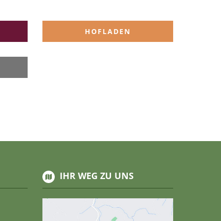
T
HOFLADEN
IHR WEG ZU UNS