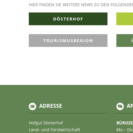
HIER FINDEN SIE WEITERE NEWS ZU DEN FOLGEND
DÖSTERHOF
TOURISMUSREGION
ADRESSE
A
Hofgut Dösterhof
BÜROZE
Land- und Forstwirtschaft
Mo – Do