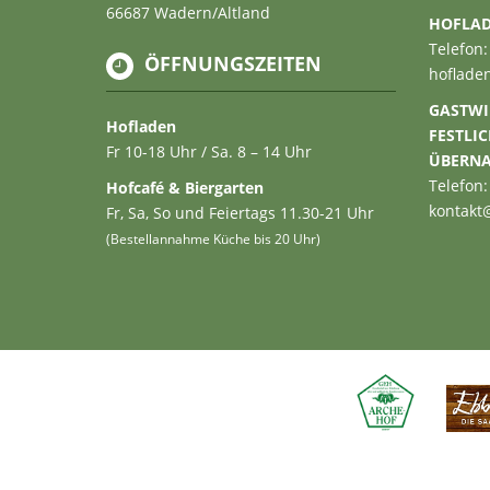
66687 Wadern/Altland
HOFLA
Telefon:
ÖFFNUNGSZEITEN
hoflade
GASTWI
Hofladen
FESTLI
Fr 10-18 Uhr / Sa. 8 – 14 Uhr
ÜBERN
Telefon:
Hofcafé & Biergarten
kontakt
Fr, Sa, So und Feiertags 11.30-21 Uhr
(Bestellannahme Küche bis 20 Uhr)