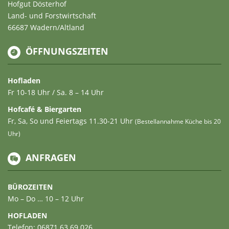
Hofgut Dösterhof
Land- und Forstwirtschaft
66687 Wadern/Altland
ÖFFNUNGSZEITEN
Hofladen
Fr 10-18 Uhr / Sa. 8 – 14 Uhr
Hofcafé & Biergarten
Fr, Sa, So und Feiertags 11.30-21 Uhr
(Bestellannahme Küche bis 20
Uhr)
ANFRAGEN
BÜROZEITEN
Mo – Do … 10 – 12 Uhr
HOFLADEN
Telefon: 06871 63 69 026