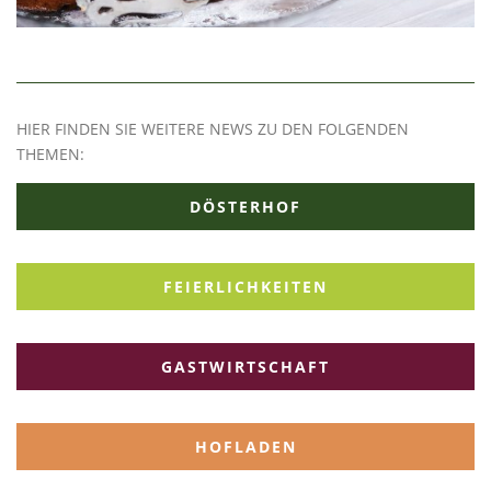
HIER FINDEN SIE WEITERE NEWS ZU DEN FOLGENDEN
THEMEN:
DÖSTERHOF
FEIERLICHKEITEN
GASTWIRTSCHAFT
HOFLADEN