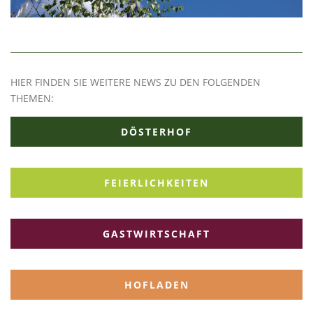
HIER FINDEN SIE WEITERE NEWS ZU DEN FOLGENDEN
THEMEN:
DÖSTERHOF
FEIERLICHKEITEN
GASTWIRTSCHAFT
HOFLADEN