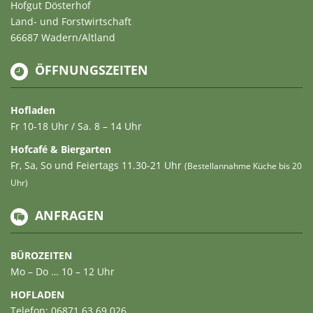
Hofgut Dösterhof
Land- und Forstwirtschaft
66687 Wadern/Altland
ÖFFNUNGSZEITEN
Hofladen
Fr 10-18 Uhr / Sa. 8 – 14 Uhr
Hofcafé & Biergarten
Fr, Sa, So und Feiertags 11.30-21 Uhr
(Bestellannahme Küche bis 20
Uhr)
ANFRAGEN
BÜROZEITEN
Mo – Do … 10 – 12 Uhr
HOFLADEN
Telefon: 06871 63 69 026