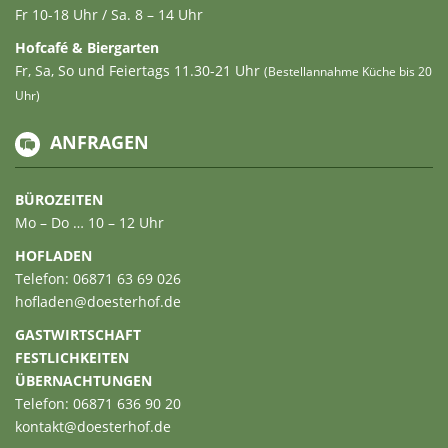
Fr 10-18 Uhr / Sa. 8 – 14 Uhr
Hofcafé & Biergarten
Fr, Sa, So und Feiertags 11.30-21 Uhr
(Bestellannahme Küche bis 20
Uhr)
ANFRAGEN
BÜROZEITEN
Mo – Do … 10 – 12 Uhr
HOFLADEN
Telefon: 06871 63 69 026
hofladen@doesterhof.de
GASTWIRTSCHAFT
FESTLICHKEITEN
ÜBERNACHTUNGEN
Telefon: 06871 636 90 20
kontakt@doesterhof.de