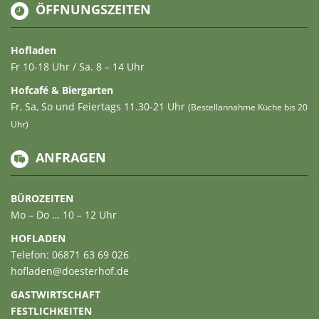
ÖFFNUNGSZEITEN
Hofladen
Fr 10-18 Uhr / Sa. 8 – 14 Uhr
Hofcafé & Biergarten
Fr, Sa, So und Feiertags 11.30-21 Uhr
(Bestellannahme Küche bis 20
Uhr)
ANFRAGEN
BÜROZEITEN
Mo – Do … 10 – 12 Uhr
HOFLADEN
Telefon: 06871 63 69 026
hofladen@doesterhof.de
GASTWIRTSCHAFT
FESTLICHKEITEN