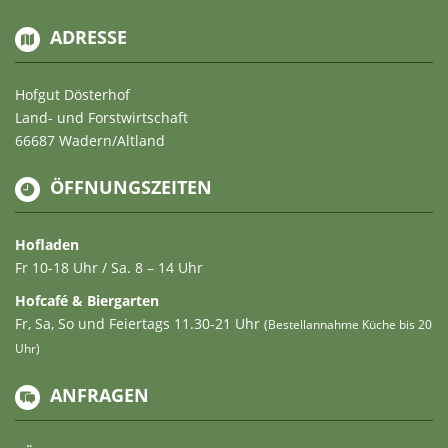
ADRESSE
Hofgut Dösterhof
Land- und Forstwirtschaft
66687 Wadern/Altland
ÖFFNUNGSZEITEN
Hofladen
Fr 10-18 Uhr / Sa. 8 – 14 Uhr
Hofcafé & Biergarten
Fr, Sa, So und Feiertags 11.30-21 Uhr
(Bestellannahme Küche bis 20
Uhr)
ANFRAGEN