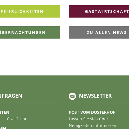
FEIERLICHKEITEN
GASTWIRTSCHAF
ÜBERNACHTUNGEN
ZU ALLEN NEWS
NFRAGEN
NEWSLETTER
ITEN
POST VOM DÖSTERHOF
 … 10 – 12 Uhr
Lassen Sie sich über
Neuigkeiten informieren.
DEN