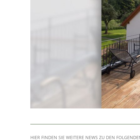
HIER FINDEN SIE WEITERE NEWS ZU DEN FOLGEND