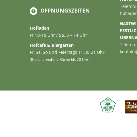
Telefon:
ÖFFNUNGSZEITEN
hoflade
GASTWI
Hofladen
FESTLI
Fr 10-18 Uhr / Sa. 8 – 14 Uhr
ÜBERN
Telefon:
Hofcafé & Biergarten
kontakt
Fr, Sa, So und Feiertags 11.30-21 Uhr
(Bestellannahme Küche bis 20 Uhr)