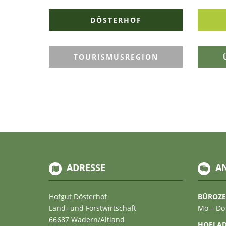
DÖSTERHOF
TOURISMUSREGION
ADRESSE
A
Hofgut Dösterhof
BÜROZE
Land- und Forstwirtschaft
Mo – Do
66687 Wadern/Altland
HOFLA