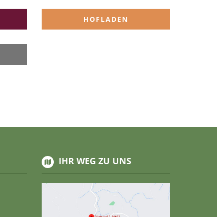
T
HOFLADEN
IHR WEG ZU UNS