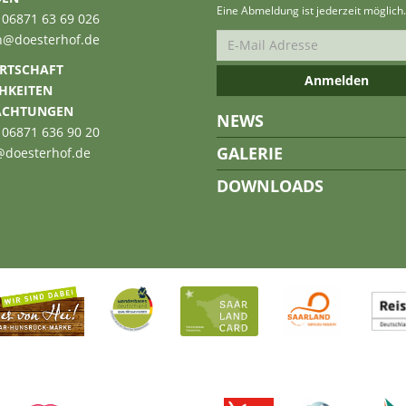
Eine Abmeldung ist jederzeit möglich.
 06871 63 69 026
n@doesterhof.de
RTSCHAFT
CHKEITEN
ACHTUNGEN
NEWS
 06871 636 90 20
GALERIE
@doesterhof.de
DOWNLOADS