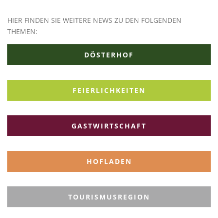
HIER FINDEN SIE WEITERE NEWS ZU DEN FOLGENDEN
THEMEN:
DÖSTERHOF
FEIERLICHKEITEN
GASTWIRTSCHAFT
HOFLADEN
TOURISMUSREGION