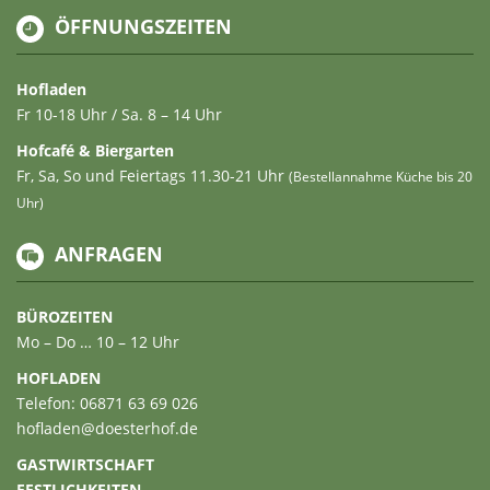
ÖFFNUNGSZEITEN
Hofladen
Fr 10-18 Uhr / Sa. 8 – 14 Uhr
Hofcafé & Biergarten
Fr, Sa, So und Feiertags 11.30-21 Uhr
(Bestellannahme Küche bis 20
Uhr)
ANFRAGEN
BÜROZEITEN
Mo – Do … 10 – 12 Uhr
HOFLADEN
Telefon: 06871 63 69 026
hofladen@doesterhof.de
GASTWIRTSCHAFT
FESTLICHKEITEN