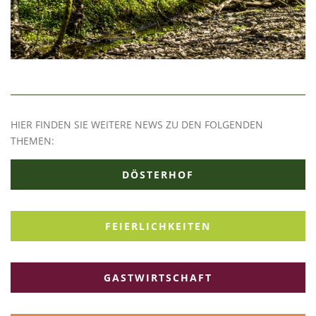
HIER FINDEN SIE WEITERE NEWS ZU DEN FOLGENDEN
THEMEN:
DÖSTERHOF
FEIERLICHKEITEN
GASTWIRTSCHAFT