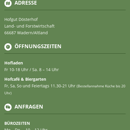
ADRESSE
Hofgut Dösterhof
Land- und Forstwirtschaft
66687 Wadern/Altland
ÖFFNUNGSZEITEN
Hofladen
Fr 10-18 Uhr / Sa. 8 – 14 Uhr
Hofcafé & Biergarten
Fr, Sa, So und Feiertags 11.30-21 Uhr
(Bestellannahme Küche bis 20
Uhr)
ANFRAGEN
BÜROZEITEN
Mo – Do … 10 – 12 Uhr