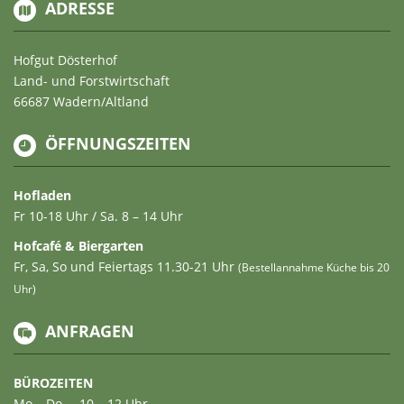
ADRESSE
Hofgut Dösterhof
Land- und Forstwirtschaft
66687 Wadern/Altland
ÖFFNUNGSZEITEN
Hofladen
Fr 10-18 Uhr / Sa. 8 – 14 Uhr
Hofcafé & Biergarten
Fr, Sa, So und Feiertags 11.30-21 Uhr
(Bestellannahme Küche bis 20
Uhr)
ANFRAGEN
BÜROZEITEN
Mo – Do … 10 – 12 Uhr