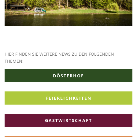
HIER FINDEN SIE WEITERE NEWS ZU DEN FOLGENDEN
THEMEN:
DÖSTERHOF
FEIERLICHKEITEN
GASTWIRTSCHAFT