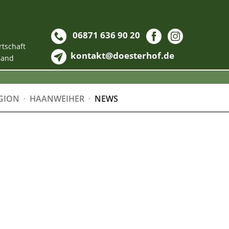
06871 636 90 20
rtschaft
kontakt@doesterhof.de
land
GION
HAANWEIHER
NEWS