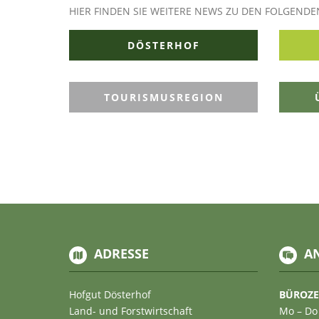
HIER FINDEN SIE WEITERE NEWS ZU DEN FOLGEND
DÖSTERHOF
TOURISMUSREGION
ADRESSE
A
Hofgut Dösterhof
BÜROZE
Land- und Forstwirtschaft
Mo – Do