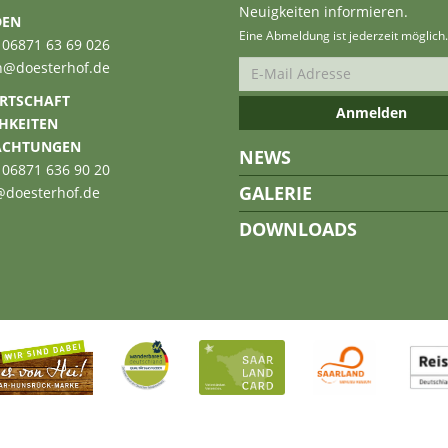
Neuigkeiten informieren.
DEN
Eine Abmeldung ist jederzeit möglich.
 06871 63 69 026
n@doesterhof.de
RTSCHAFT
CHKEITEN
ACHTUNGEN
NEWS
 06871 636 90 20
GALERIE
@doesterhof.de
DOWNLOADS