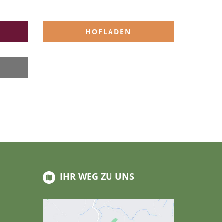
T
HOFLADEN
IHR WEG ZU UNS