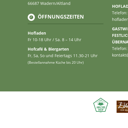
66687 Wadern/Altland
HOFLA
Telefon:
ÖFFNUNGSZEITEN
hoflade
GASTWI
Hofladen
FESTLI
Fr 10-18 Uhr / Sa. 8 – 14 Uhr
ÜBERN
Telefon:
Hofcafé & Biergarten
kontakt
Fr, Sa, So und Feiertags 11.30-21 Uhr
(Bestellannahme Küche bis 20 Uhr)