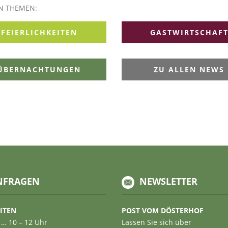
EN THEMEN:
FEIERLICHKEITEN
GASTWIRTSCHAF
ÜBERNACHTUNGEN
ZU ALLEN NEWS
NFRAGEN
NEWSLETTER
ITEN
POST VOM DÖSTERHOF
 … 10 – 12 Uhr
Lassen Sie sich über