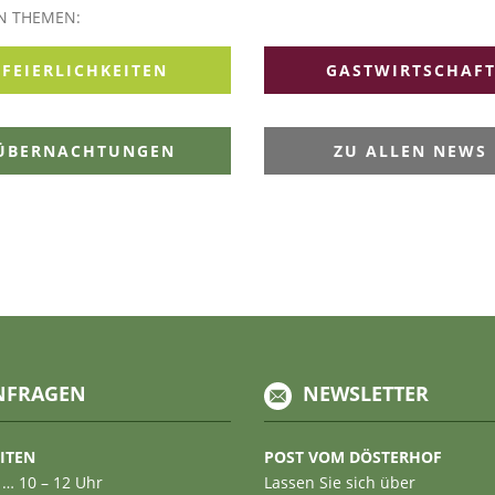
EN THEMEN:
FEIERLICHKEITEN
GASTWIRTSCHAF
ÜBERNACHTUNGEN
ZU ALLEN NEWS
NFRAGEN
NEWSLETTER
ITEN
POST VOM DÖSTERHOF
 … 10 – 12 Uhr
Lassen Sie sich über