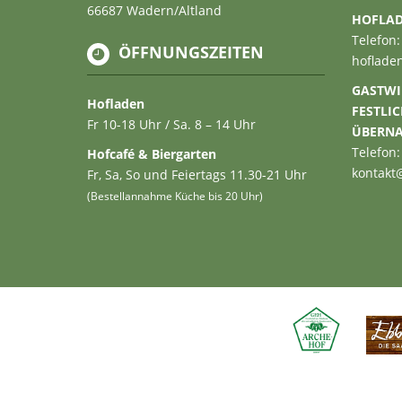
66687 Wadern/Altland
HOFLA
Telefon:
ÖFFNUNGSZEITEN
hoflade
GASTWI
Hofladen
FESTLI
Fr 10-18 Uhr / Sa. 8 – 14 Uhr
ÜBERN
Telefon:
Hofcafé & Biergarten
kontakt
Fr, Sa, So und Feiertags 11.30-21 Uhr
(Bestellannahme Küche bis 20 Uhr)