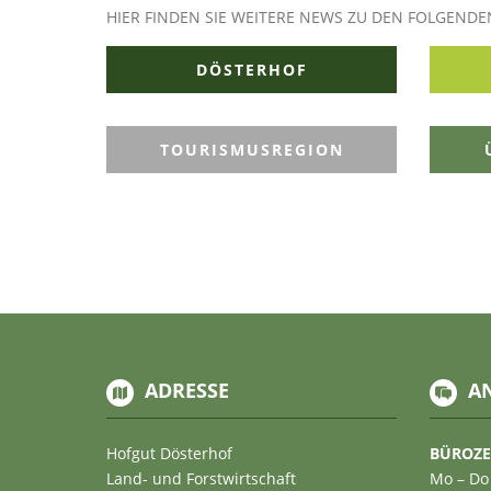
HIER FINDEN SIE WEITERE NEWS ZU DEN FOLGEND
DÖSTERHOF
TOURISMUSREGION
ADRESSE
A
Hofgut Dösterhof
BÜROZE
Land- und Forstwirtschaft
Mo – Do