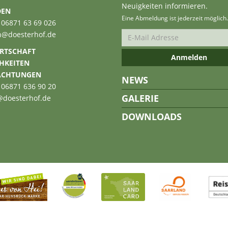
Neuigkeiten informieren.
DEN
Eine Abmeldung ist jederzeit möglich.
 06871 63 69 026
n@doesterhof.de
RTSCHAFT
CHKEITEN
ACHTUNGEN
NEWS
 06871 636 90 20
GALERIE
@doesterhof.de
DOWNLOADS