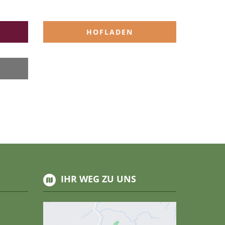
T
HOFLADEN
IHR WEG ZU UNS