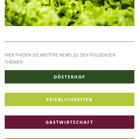
HIER FINDEN SIE WEITERE NEWS ZU DEN FOLGENDEN
THEMEN:
DÖSTERHOF
FEIERLICHKEITEN
GASTWIRTSCHAFT