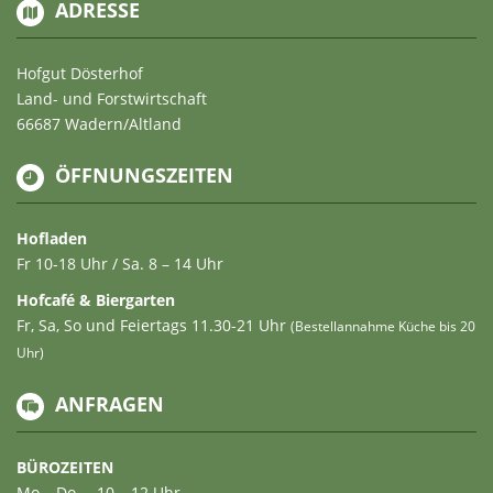
ADRESSE
Hofgut Dösterhof
Land- und Forstwirtschaft
66687 Wadern/Altland
ÖFFNUNGSZEITEN
Hofladen
Fr 10-18 Uhr / Sa. 8 – 14 Uhr
Hofcafé & Biergarten
Fr, Sa, So und Feiertags 11.30-21 Uhr
(Bestellannahme Küche bis 20
Uhr)
ANFRAGEN
BÜROZEITEN
Mo – Do … 10 – 12 Uhr