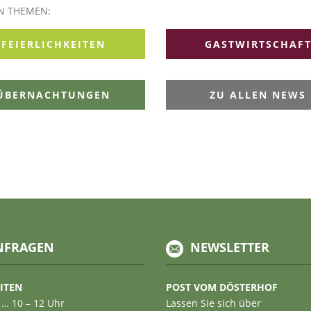
EN THEMEN:
FEIERLICHKEITEN
GASTWIRTSCHAF
ÜBERNACHTUNGEN
ZU ALLEN NEWS
NFRAGEN
NEWSLETTER
ITEN
POST VOM DÖSTERHOF
 … 10 – 12 Uhr
Lassen Sie sich über