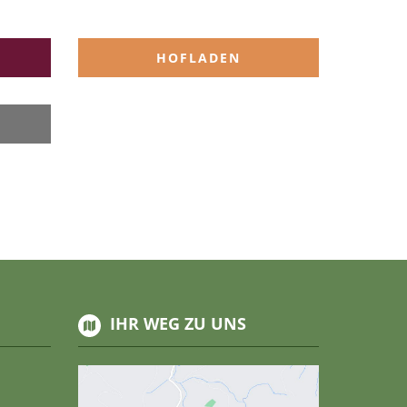
T
HOFLADEN
IHR WEG ZU UNS