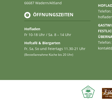
66687 Wadern/Altland
HOFLA
Telefon:
ÖFFNUNGSZEITEN
hoflade
GASTWI
Hofladen
FESTLI
Fr 10-18 Uhr / Sa. 8 – 14 Uhr
ÜBERN
Telefon:
Hofcafé & Biergarten
kontakt
Fr, Sa, So und Feiertags 11.30-21 Uhr
(Bestellannahme Küche bis 20 Uhr)