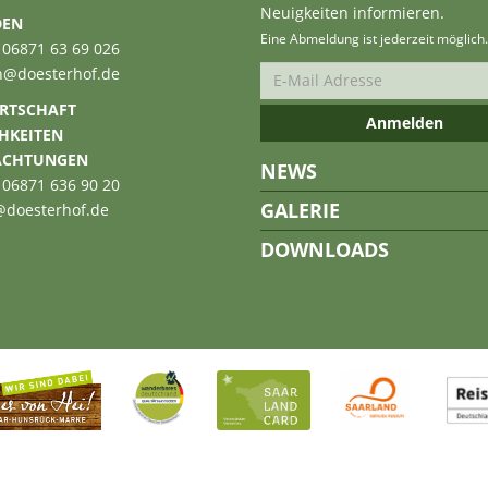
Neuigkeiten informieren.
DEN
Eine Abmeldung ist jederzeit möglich.
 06871 63 69 026
n@doesterhof.de
RTSCHAFT
CHKEITEN
ACHTUNGEN
NEWS
 06871 636 90 20
GALERIE
@doesterhof.de
DOWNLOADS