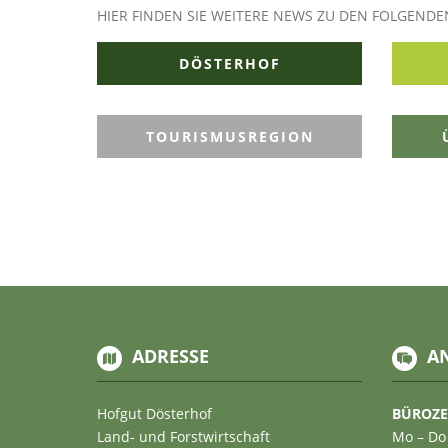
HIER FINDEN SIE WEITERE NEWS ZU DEN FOLGEND
DÖSTERHOF
TOURISMUSREGION
ADRESSE
A
Hofgut Dösterhof
BÜROZE
Land- und Forstwirtschaft
Mo – Do