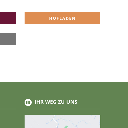
T
HOFLADEN
IHR WEG ZU UNS