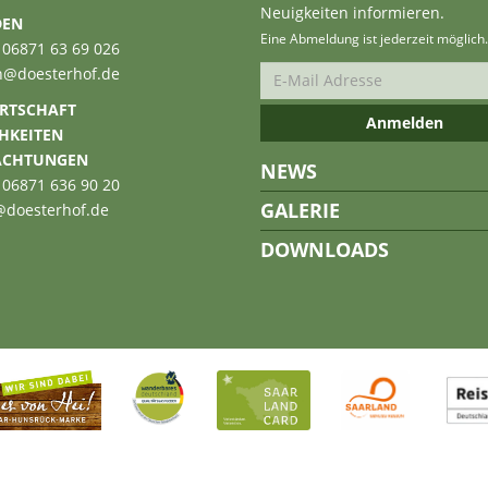
Neuigkeiten informieren.
DEN
Eine Abmeldung ist jederzeit möglich.
 06871 63 69 026
n@doesterhof.de
RTSCHAFT
CHKEITEN
ACHTUNGEN
NEWS
 06871 636 90 20
GALERIE
@doesterhof.de
DOWNLOADS