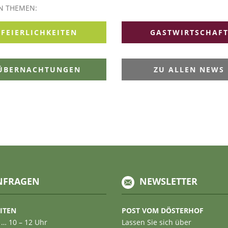
EN THEMEN:
FEIERLICHKEITEN
GASTWIRTSCHAF
ÜBERNACHTUNGEN
ZU ALLEN NEWS
NFRAGEN
NEWSLETTER
ITEN
POST VOM DÖSTERHOF
 … 10 – 12 Uhr
Lassen Sie sich über