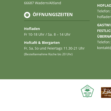
66687 Wadern/Altland
HOFLA
Telefon:
ÖFFNUNGSZEITEN
hoflade
GASTWI
Hofladen
FESTLI
Fr 10-18 Uhr / Sa. 8 – 14 Uhr
ÜBERN
Telefon:
Hofcafé & Biergarten
kontakt
Fr, Sa, So und Feiertags 11.30-21 Uhr
(Bestellannahme Küche bis 20 Uhr)