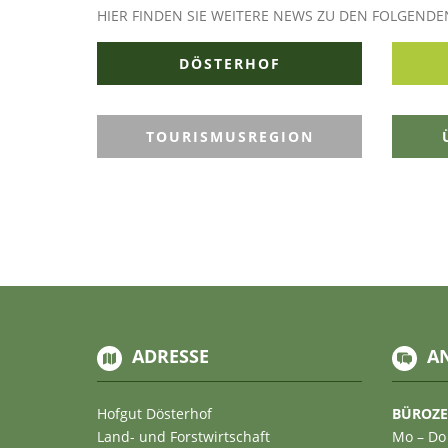
HIER FINDEN SIE WEITERE NEWS ZU DEN FOLGEND
DÖSTERHOF
TOURISMUSREGION
ADRESSE
A
Hofgut Dösterhof
BÜROZE
Land- und Forstwirtschaft
Mo – Do