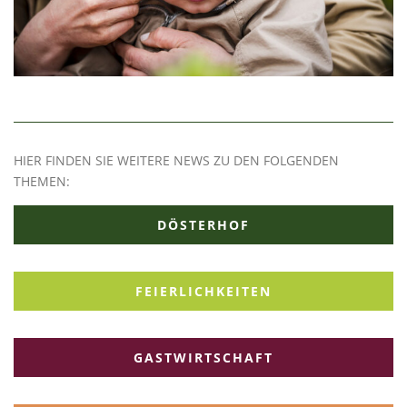
HIER FINDEN SIE WEITERE NEWS ZU DEN FOLGENDEN
THEMEN:
DÖSTERHOF
FEIERLICHKEITEN
GASTWIRTSCHAFT