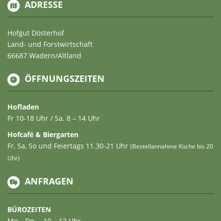
ADRESSE
Hofgut Dösterhof
Land- und Forstwirtschaft
66687 Wadern/Altland
ÖFFNUNGSZEITEN
Hofladen
Fr 10-18 Uhr / Sa. 8 – 14 Uhr
Hofcafé & Biergarten
Fr, Sa, So und Feiertags 11.30-21 Uhr
(Bestellannahme Küche bis 20
Uhr)
ANFRAGEN
BÜROZEITEN
Mo – Do … 10 – 12 Uhr