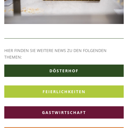
HIER FINDEN SIE WEITERE NEWS ZU DEN FOLGENDEN
THEMEN:
DÖSTERHOF
FEIERLICHKEITEN
GASTWIRTSCHAFT