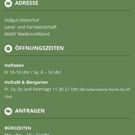
ADRESSE
Hofgut Dösterhof
Land- und Forstwirtschaft
66687 Wadern/Altland
ÖFFNUNGSZEITEN
Hofladen
Fr 10-18 Uhr / Sa. 8 – 14 Uhr
Hofcafé & Biergarten
Fr, Sa, So und Feiertags 11.30-21 Uhr
(Bestellannahme Küche bis 20
Uhr)
ANFRAGEN
BÜROZEITEN
Mo – Do … 10 – 12 Uhr