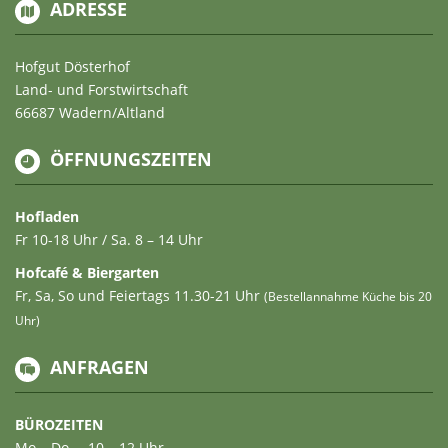
ADRESSE
Hofgut Dösterhof
Land- und Forstwirtschaft
66687 Wadern/Altland
ÖFFNUNGSZEITEN
Hofladen
Fr 10-18 Uhr / Sa. 8 – 14 Uhr
Hofcafé & Biergarten
Fr, Sa, So und Feiertags 11.30-21 Uhr
(Bestellannahme Küche bis 20
Uhr)
ANFRAGEN
BÜROZEITEN
Mo – Do … 10 – 12 Uhr