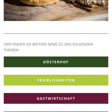
HIER FINDEN SIE WEITERE NEWS ZU DEN FOLGENDEN
THEMEN:
DÖSTERHOF
FEIERLICHKEITEN
GASTWIRTSCHAFT