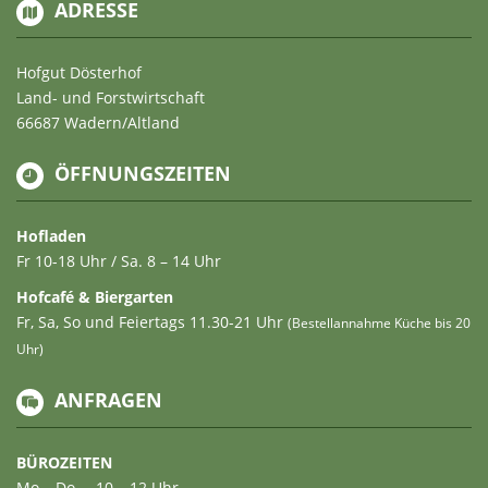
ADRESSE
Hofgut Dösterhof
Land- und Forstwirtschaft
66687 Wadern/Altland
ÖFFNUNGSZEITEN
Hofladen
Fr 10-18 Uhr / Sa. 8 – 14 Uhr
Hofcafé & Biergarten
Fr, Sa, So und Feiertags 11.30-21 Uhr
(Bestellannahme Küche bis 20
Uhr)
ANFRAGEN
BÜROZEITEN
Mo – Do … 10 – 12 Uhr