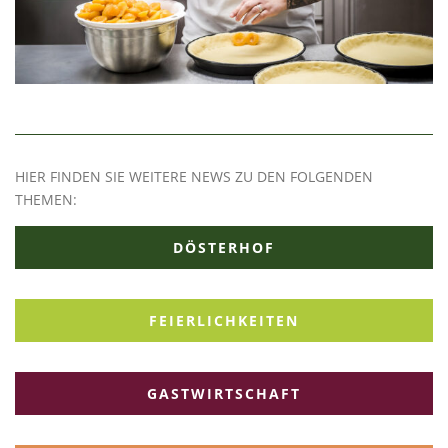
HIER FINDEN SIE WEITERE NEWS ZU DEN FOLGENDEN
THEMEN:
DÖSTERHOF
FEIERLICHKEITEN
GASTWIRTSCHAFT