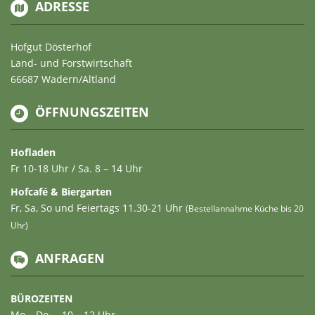
ADRESSE
Hofgut Dösterhof
Land- und Forstwirtschaft
66687 Wadern/Altland
ÖFFNUNGSZEITEN
Hofladen
Fr 10-18 Uhr / Sa. 8 – 14 Uhr
Hofcafé & Biergarten
Fr, Sa, So und Feiertags 11.30-21 Uhr
(Bestellannahme Küche bis 20
Uhr)
ANFRAGEN
BÜROZEITEN
Mo – Do … 10 – 12 Uhr