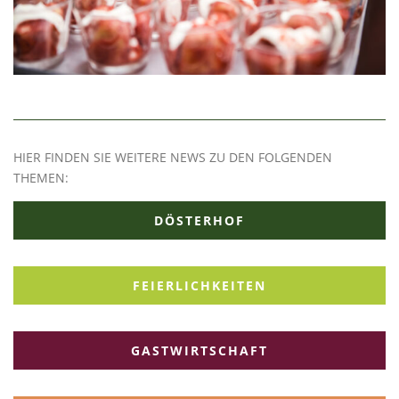
HIER FINDEN SIE WEITERE NEWS ZU DEN FOLGENDEN
THEMEN:
DÖSTERHOF
FEIERLICHKEITEN
GASTWIRTSCHAFT