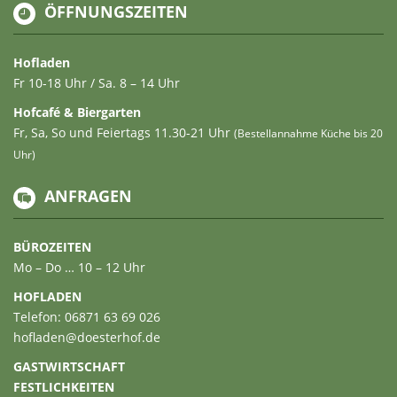
ÖFFNUNGSZEITEN
Hofladen
Fr 10-18 Uhr / Sa. 8 – 14 Uhr
Hofcafé & Biergarten
Fr, Sa, So und Feiertags 11.30-21 Uhr
(Bestellannahme Küche bis 20
Uhr)
ANFRAGEN
BÜROZEITEN
Mo – Do … 10 – 12 Uhr
HOFLADEN
Telefon: 06871 63 69 026
hofladen@doesterhof.de
GASTWIRTSCHAFT
FESTLICHKEITEN