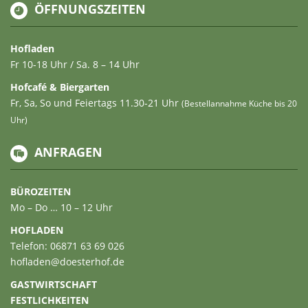
ÖFFNUNGSZEITEN
Hofladen
Fr 10-18 Uhr / Sa. 8 – 14 Uhr
Hofcafé & Biergarten
Fr, Sa, So und Feiertags 11.30-21 Uhr
(Bestellannahme Küche bis 20
Uhr)
ANFRAGEN
BÜROZEITEN
Mo – Do … 10 – 12 Uhr
HOFLADEN
Telefon: 06871 63 69 026
hofladen@doesterhof.de
GASTWIRTSCHAFT
FESTLICHKEITEN