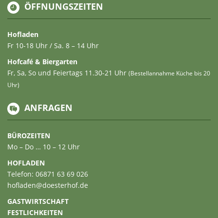
ÖFFNUNGSZEITEN
Hofladen
Fr 10-18 Uhr / Sa. 8 – 14 Uhr
Hofcafé & Biergarten
Fr, Sa, So und Feiertags 11.30-21 Uhr
(Bestellannahme Küche bis 20
Uhr)
ANFRAGEN
BÜROZEITEN
Mo – Do … 10 – 12 Uhr
HOFLADEN
Telefon: 06871 63 69 026
hofladen@doesterhof.de
GASTWIRTSCHAFT
FESTLICHKEITEN