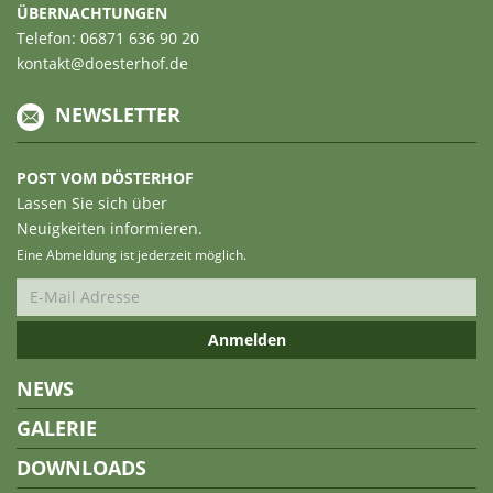
ÜBERNACHTUNGEN
Telefon: 06871 636 90 20
kontakt@doesterhof.de
NEWSLETTER
POST VOM DÖSTERHOF
Lassen Sie sich über
Neuigkeiten informieren.
Eine Abmeldung ist jederzeit möglich.
NEWS
GALERIE
DOWNLOADS