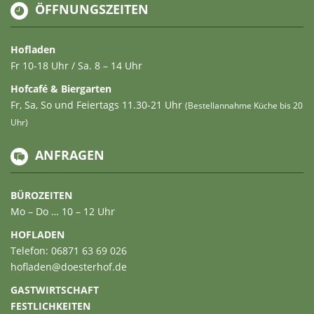
ÖFFNUNGSZEITEN
Hofladen
Fr 10-18 Uhr / Sa. 8 – 14 Uhr
Hofcafé & Biergarten
Fr, Sa, So und Feiertags 11.30-21 Uhr
(Bestellannahme Küche bis 20
Uhr)
ANFRAGEN
BÜROZEITEN
Mo – Do … 10 – 12 Uhr
HOFLADEN
Telefon: 06871 63 69 026
hofladen@doesterhof.de
GASTWIRTSCHAFT
FESTLICHKEITEN